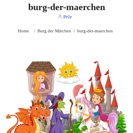
burg-der-maerchen
Pele
Home
/
Burg der Märchen
/
burg-der-maerchen