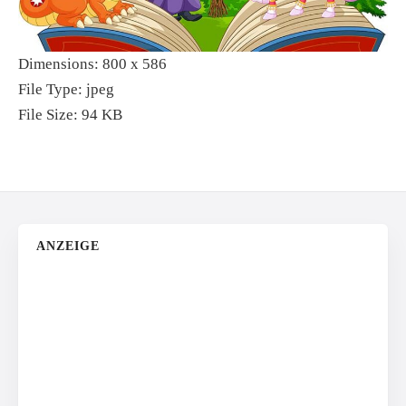
Dimensions:
800 x 586
File Type:
jpeg
File Size:
94 KB
ANZEIGE