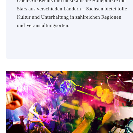
Open-Air-Events und musikalische Höhepunkte mit
Stars aus verschieden Ländern – Sachsen bietet tolle
Kultur und Unterhaltung in zahlreichen Regionen
und Veranstaltungsorten.