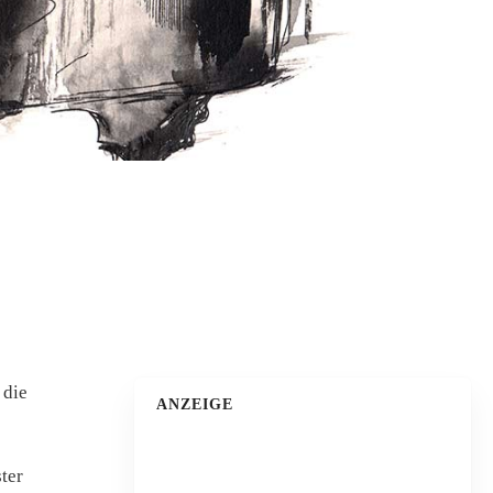
 die
ANZEIGE
ster