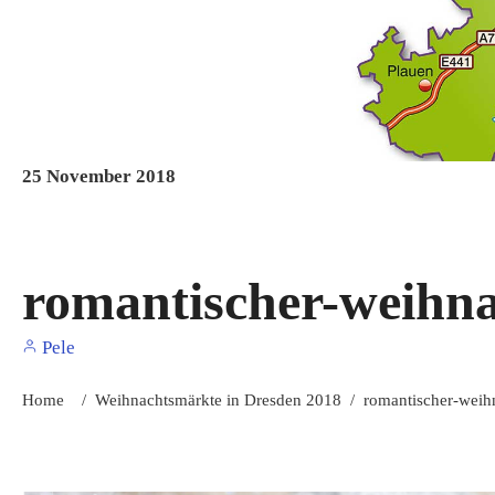
25
November
2018
romantischer-weihn
Pele
Home
/
Weihnachtsmärkte in Dresden 2018
/
romantischer-weih