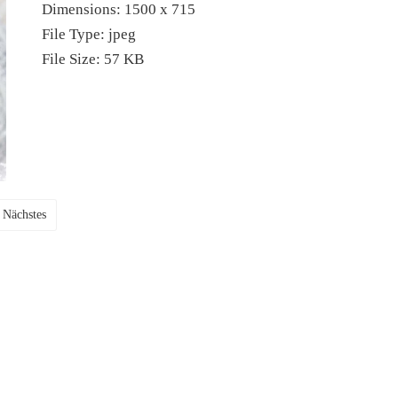
Dimensions:
1500 x 715
File Type:
jpeg
File Size:
57 KB
Nächstes