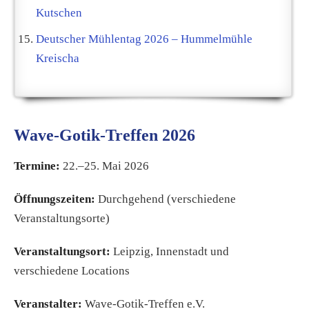
Kutschen
Deutscher Mühlentag 2026 – Hummelmühle
Kreischa
Wave-Gotik-Treffen 2026
Termine:
22.–25. Mai 2026
Öffnungszeiten:
Durchgehend (verschiedene
Veranstaltungsorte)
Veranstaltungsort:
Leipzig, Innenstadt und
verschiedene Locations
Veranstalter:
Wave-Gotik-Treffen e.V.