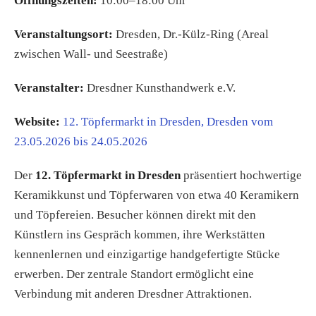
Öffnungszeiten:
10:00–18:00 Uhr
Veranstaltungsort:
Dresden, Dr.-Külz-Ring (Areal
zwischen Wall- und Seestraße)
Veranstalter:
Dresdner Kunsthandwerk e.V.
Website:
12. Töpfermarkt in Dresden, Dresden vom
23.05.2026 bis 24.05.2026
Der
12. Töpfermarkt in Dresden
präsentiert hochwertige
Keramikkunst und Töpferwaren von etwa 40 Keramikern
und Töpfereien. Besucher können direkt mit den
Künstlern ins Gespräch kommen, ihre Werkstätten
kennenlernen und einzigartige handgefertigte Stücke
erwerben. Der zentrale Standort ermöglicht eine
Verbindung mit anderen Dresdner Attraktionen.