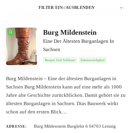
FILTER EIN-/AUSBLENDEN
5
Datum
ANZAHL
SORTIEREN NACH
Burg Mildenstein
Eine Der Ältesten Burganlagen In
REIHENFOLGE
Sachsen
Burgen Und Schlösser
Sehenswürdigkeit
Burg Mildenstein – Eine der ältesten Burganlagen in
Sachsen Burg Mildenstein kann auf eine mehr als 1000
Jahre alte Geschichte zurückblicken. Damit gehört sie zu
ältesten Burganlagen in Sachsen. Dias Bauwerk wirkt
schon auf den ersten Blick…
Burg Mildenstein Burglehn 6 04703 Leisnig
ADRESSE: