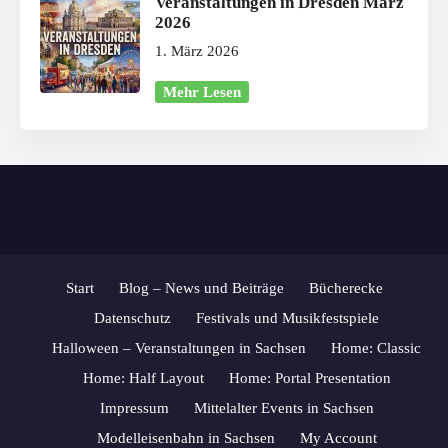
Veranstaltungen in Dresden März
2026
1. März 2026
Mehr Lesen
Start
Blog – News und Beiträge
Bücherecke
Datenschutz
Festivals und Musikfestspiele
Halloween – Veranstaltungen in Sachsen
Home: Classic
Home: Half Layout
Home: Portal Presentation
Impressum
Mittelalter Events in Sachsen
Modelleisenbahn in Sachsen
My Account