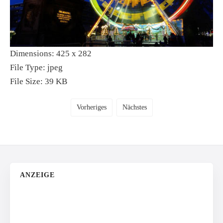
Dimensions:
425 x 282
File Type:
jpeg
File Size:
39 KB
Vorheriges
Nächstes
ANZEIGE