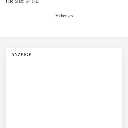
File Size:
54 KB
Vorheriges
ANZEIGE