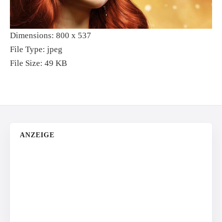
Dimensions:
800 x 537
File Type:
jpeg
File Size:
49 KB
ANZEIGE