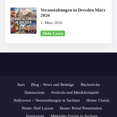
Veranstaltungen in Dresden März
2026
1. März 2026
Mehr Lesen
Start
Blog – News und Beiträge
Bücherecke
Datenschutz
Festivals und Musikfestspiele
Halloween – Veranstaltungen in Sachsen
Home: Classic
Home: Half Layout
Home: Portal Presentation
Impressum
Mittelalter Events in Sachsen