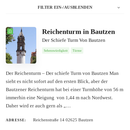
FILTER EIN-/AUSBLENDEN
5
Datum
ANZAHL
SORTIEREN NACH
Reichenturm in Bautzen
Der Schiefe Turm Von Bautzen
REIHENFOLGE
Sehenswürdigkeit
Türme
Der Reichenturm – Der schiefe Turm von Bautzen Man
sieht es nicht sofort auf den ersten Blick, aber der
Bautzener Reichenturm hat bei einer Turmhöhe von 56 m
immerhin eine Neigung von 1,44 m nach Nordwest.
Daher wird er auch gern als „…
Reichenstraße 14 02625 Bautzen
ADRESSE: