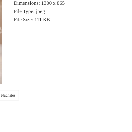
Dimensions:
1300 x 865
File Type:
jpeg
File Size:
111 KB
Nächstes