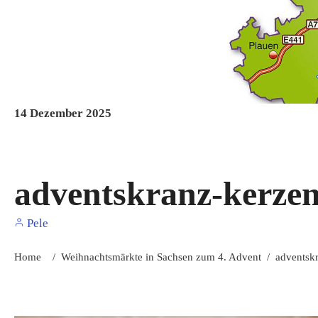
14
Dezember
2025
adventskranz-kerze
Pele
Home
/
Weihnachtsmärkte in Sachsen zum 4. Advent
/
adventsk