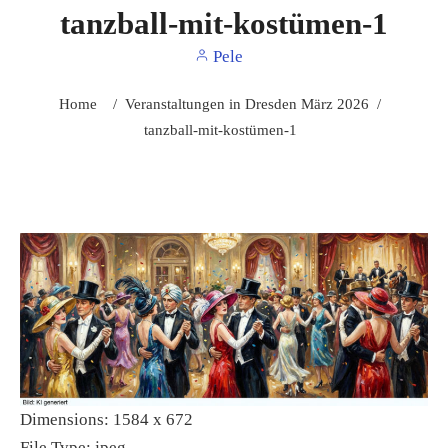
tanzball-mit-kostümen-1
Pele
Home
/
Veranstaltungen in Dresden März 2026
/
tanzball-mit-kostümen-1
Dimensions:
1584 x 672
File Type:
jpeg