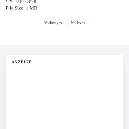
File Size:
1 MB
Vorheriges
Nächstes
ANZEIGE