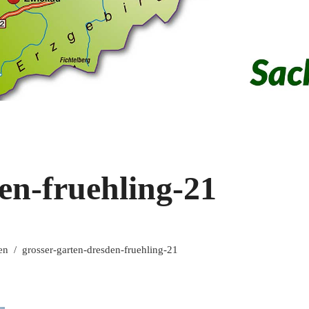
en-fruehling-21
en
/
grosser-garten-dresden-fruehling-21