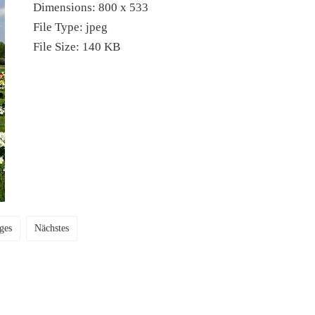
Dimensions:
800 x 533
File Type:
jpeg
File Size:
140 KB
ges
Nächstes