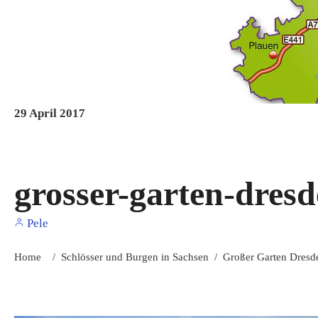
29
April
2017
grosser-garten-dresd
Pele
Home
/
Schlösser und Burgen in Sachsen
/
Großer Garten Dresd