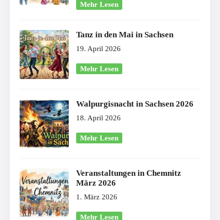
Mehr Lesen
Tanz in den Mai in Sachsen
19. April 2026
Mehr Lesen
Walpurgisnacht in Sachsen 2026
18. April 2026
Mehr Lesen
Veranstaltungen in Chemnitz
März 2026
1. März 2026
Mehr Lesen