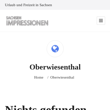
Urlaub und Freizeit in Sachsen
Oberwiesenthal
Home
/
Oberwiesenthal
Nichts gefunden