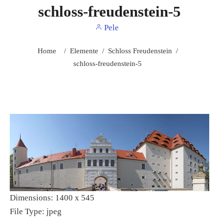
schloss-freudenstein-5
Pele
Home
/
Elemente
/
Schloss Freudenstein
/
schloss-freudenstein-5
Dimensions:
1400 x 545
File Type:
jpeg