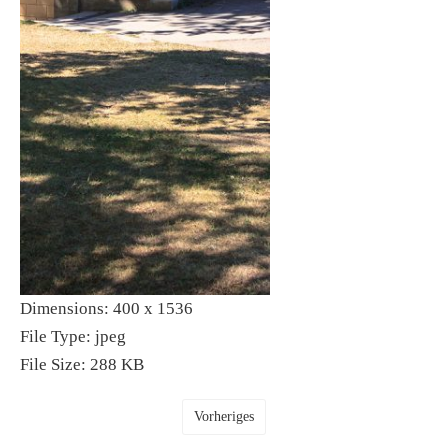
Dimensions:
400 x 1536
File Type:
jpeg
File Size:
288 KB
Vorheriges