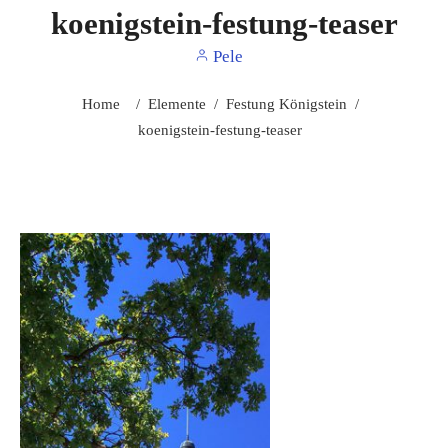
koenigstein-festung-teaser
Pele
Home
/
Elemente
/
Festung Königstein
/
koenigstein-festung-teaser