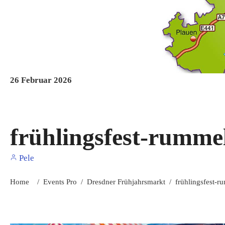
26
Februar
2026
frühlingsfest-rumme
Pele
Home
/
Events Pro
/
Dresdner Frühjahrsmarkt
/
frühlingsfest-r