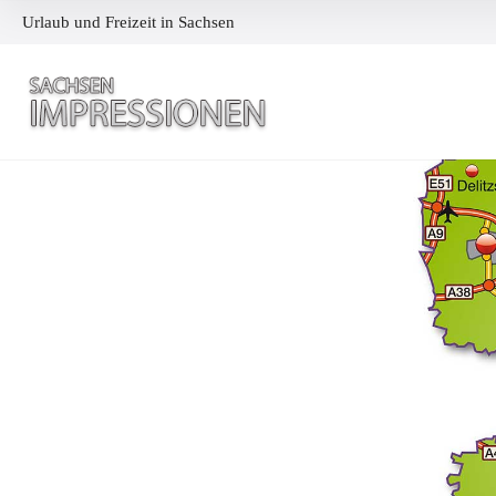
Urlaub und Freizeit in Sachsen