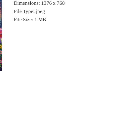
Dimensions:
1376 x 768
File Type:
jpeg
File Size:
1 MB