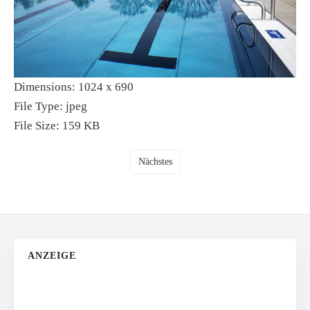
Dimensions:
1024 x 690
File Type:
jpeg
File Size:
159 KB
Nächstes
ANZEIGE