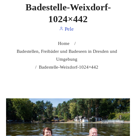
Badestelle-Weixdorf-
1024×442
Pele
Home
/
Badestellen, Freibäder und Badeseen in Dresden und
Umgebung
/
Badestelle-Weixdorf-1024×442