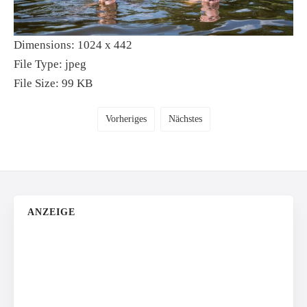
Dimensions:
1024 x 442
File Type:
jpeg
File Size:
99 KB
Vorheriges
Nächstes
ANZEIGE