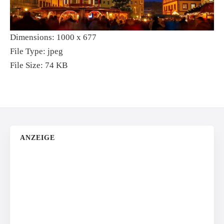
Dimensions:
1000 x 677
File Type:
jpeg
File Size:
74 KB
ANZEIGE