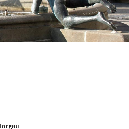
Torgau