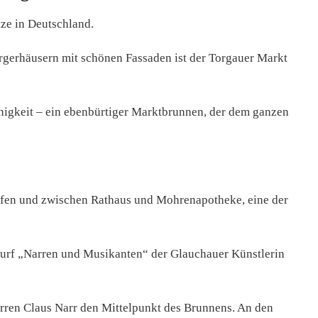
tze in Deutschland.
erhäusern mit schönen Fassaden ist der Torgauer Markt
inigkeit – ein ebenbürtiger Marktbrunnen, der dem ganzen
fen und zwischen Rathaus und Mohrenapotheke, eine der
wurf „Narren und Musikanten“ der Glauchauer Künstlerin
rren Claus Narr den Mittelpunkt des Brunnens. An den