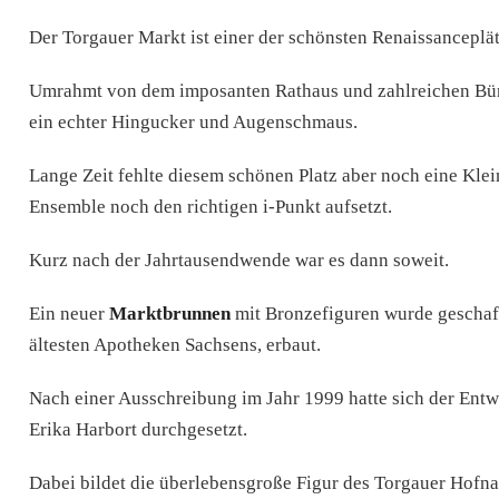
Der Torgauer Markt ist einer der schönsten Renaissanceplä
Umrahmt von dem imposanten Rathaus und zahlreichen Bürg
ein echter Hingucker und Augenschmaus.
Lange Zeit fehlte diesem schönen Platz aber noch eine Kle
Ensemble noch den richtigen i-Punkt aufsetzt.
Kurz nach der Jahrtausendwende war es dann soweit.
Ein neuer
Marktbrunnen
mit Bronzefiguren wurde geschaf
ältesten Apotheken Sachsens, erbaut.
Nach einer Ausschreibung im Jahr 1999 hatte sich der Ent
Erika Harbort durchgesetzt.
Dabei bildet die überlebensgroße Figur des Torgauer Hofna