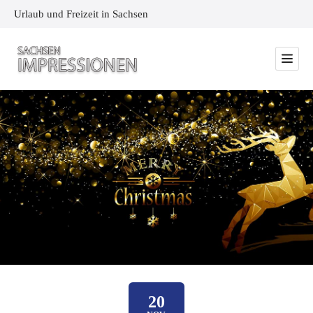
Urlaub und Freizeit in Sachsen
20