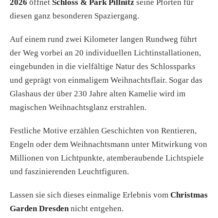
2026
öffnet
Schloss & Park Pillnitz
seine Pforten für
diesen ganz besonderen Spaziergang.
Auf einem rund zwei Kilometer langen Rundweg führt
der Weg vorbei an 20 individuellen Lichtinstallationen,
eingebunden in die vielfältige Natur des Schlossparks
und geprägt von einmaligem Weihnachtsflair. Sogar das
Glashaus der über 230 Jahre alten Kamelie wird im
magischen Weihnachtsglanz erstrahlen.
Festliche Motive erzählen Geschichten von Rentieren,
Engeln oder dem Weihnachtsmann unter Mitwirkung von
Millionen von Lichtpunkte, atemberaubende Lichtspiele
und faszinierenden Leuchtfiguren.
Lassen sie sich dieses einmalige Erlebnis vom
Christmas
Garden Dresden
nicht entgehen.