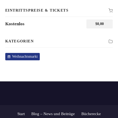
EINTRITTSPREISE & TICKETS
Kostenlos
$
0,00
KATEGORIEN
Weihnachtsmarkt
Start
Blog – News und Beiträge
Bücherecke