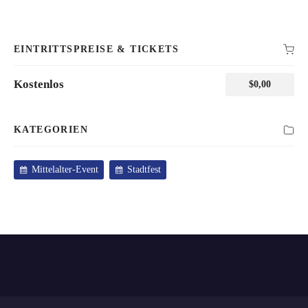
EINTRITTSPREISE & TICKETS
Kostenlos
$
0,00
KATEGORIEN
Mittelalter-Event
Stadtfest