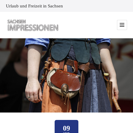
Urlaub und Freizeit in Sachsen
09