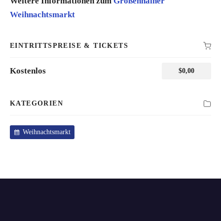
Weitere Informationen zum
Großenhainer
Weihnachtsmarkt
EINTRITTSPREISE & TICKETS
Kostenlos
$
0,00
KATEGORIEN
Weihnachtsmarkt