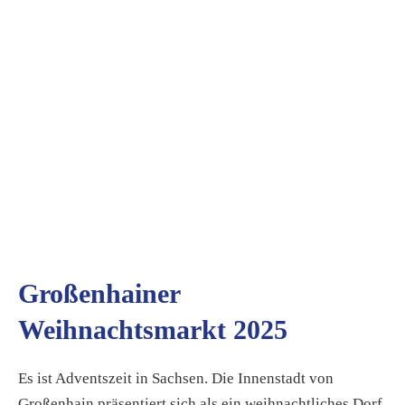
Großenhainer
Weihnachtsmarkt 2025
Es ist Adventszeit in Sachsen. Die Innenstadt von
Großenhain präsentiert sich als ein weihnachtliches Dorf